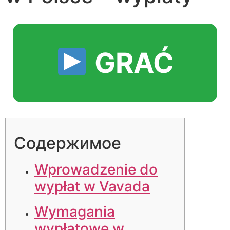
GRAĆ
Содержимое
Wprowadzenie do
wypłat w Vavada
Wymagania
wypłatowe w