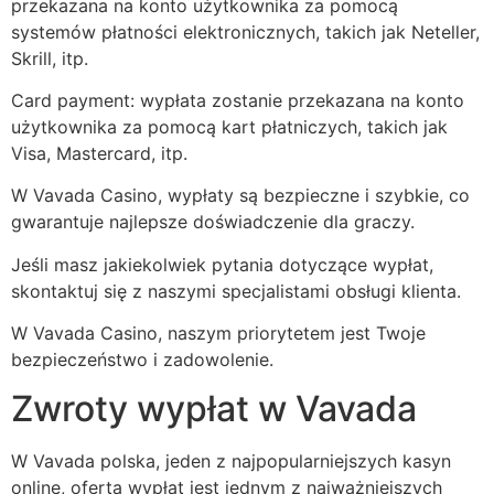
przekazana na konto użytkownika za pomocą
systemów płatności elektronicznych, takich jak Neteller,
Skrill, itp.
Card payment: wypłata zostanie przekazana na konto
użytkownika za pomocą kart płatniczych, takich jak
Visa, Mastercard, itp.
W Vavada Casino, wypłaty są bezpieczne i szybkie, co
gwarantuje najlepsze doświadczenie dla graczy.
Jeśli masz jakiekolwiek pytania dotyczące wypłat,
skontaktuj się z naszymi specjalistami obsługi klienta.
W Vavada Casino, naszym priorytetem jest Twoje
bezpieczeństwo i zadowolenie.
Zwroty wypłat w Vavada
W Vavada polska, jeden z najpopularniejszych kasyn
online, oferta wypłat jest jednym z najważniejszych