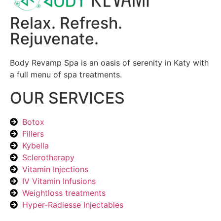
Relax. Refresh.
Rejuvenate.
Body Revamp Spa is an oasis of serenity in Katy with
a full menu of spa treatments.
OUR SERVICES
Botox
Fillers
Kybella
Sclerotherapy
Vitamin Injections
IV Vitamin Infusions
Weightloss treatments
Hyper-Radiesse Injectables