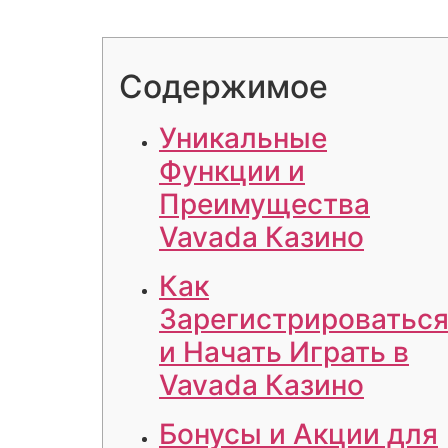
Содержимое
Уникальные
Функции и
Преимущества
Vavada Казино
Как
Зарегистрироватьс
и Начать Играть в
Vavada Казино
Бонусы и Акции для