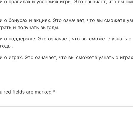
о правилах и условиях игры. Это означает, что вы см
о бонусах и акциях. Это означает, что вы сможете уз
грать и получать выгоды.
 о поддержке. Это означает, что вы сможете узнать о
ыгоды.
о играх. Это означает, что вы сможете узнать о играх
uired fields are marked
*