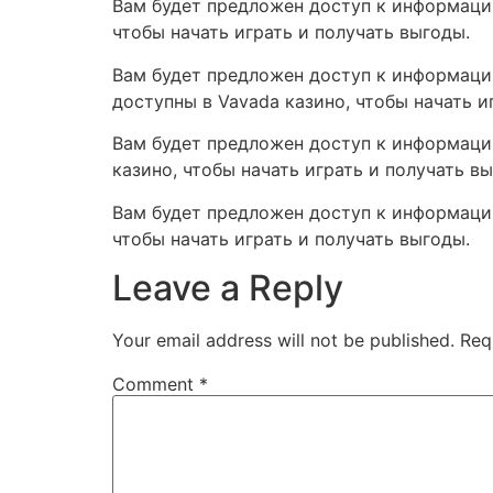
Вам будет предложен доступ к информации 
чтобы начать играть и получать выгоды.
Вам будет предложен доступ к информации 
доступны в Vavada казино, чтобы начать и
Вам будет предложен доступ к информации
казино, чтобы начать играть и получать в
Вам будет предложен доступ к информации 
чтобы начать играть и получать выгоды.
Leave a Reply
Your email address will not be published.
Req
Comment
*