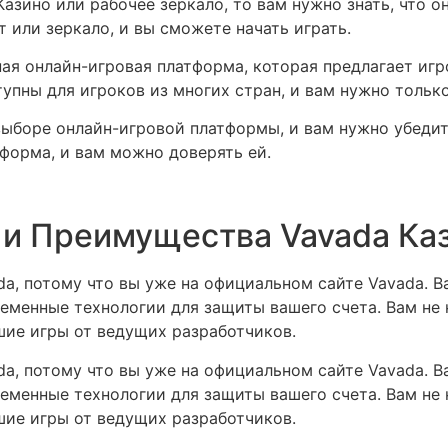
зино или рабочее зеркало, то вам нужно знать, что о
 или зеркало, и вы сможете начать играть.
ная онлайн-игровая платформа, которая предлагает игр
пны для игроков из многих стран, и вам нужно только 
боре онлайн-игровой платформы, и вам нужно убедить
тформа, и вам можно доверять ей.
 и Преимущества Vavada Ка
da, потому что вы уже на официальном сайте Vavada. В
еменные технологии для защиты вашего счета. Вам не 
шие игры от ведущих разработчиков.
da, потому что вы уже на официальном сайте Vavada. В
еменные технологии для защиты вашего счета. Вам не 
шие игры от ведущих разработчиков.