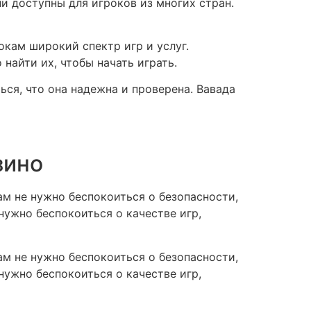
ни доступны для игроков из многих стран.
окам широкий спектр игр и услуг.
найти их, чтобы начать играть.
ся, что она надежна и проверена. Вавада
зино
ам не нужно беспокоиться о безопасности,
нужно беспокоиться о качестве игр,
ам не нужно беспокоиться о безопасности,
нужно беспокоиться о качестве игр,