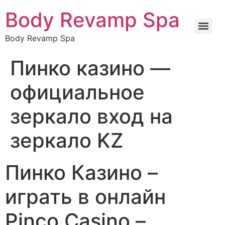
Body Revamp Spa
Body Revamp Spa
Пинко казино —
официальное
зеркало вход на
зеркало KZ
Пинко Казино –
играть в онлайн
Pinco Casino –