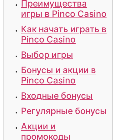
Преимущества
игры в Pinco Casino
Как начать играть в
Pinco Casino
Выбор игры
Бонусы и акции в
Pinco Casino
Входные бонусы
Регулярные бонусы
Акции и
промокоды