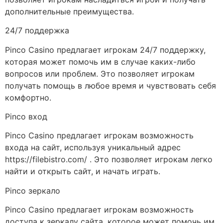
дополнительные преимущества.
24/7 поддержка
Pinco Casino предлагает игрокам 24/7 поддержку,
которая может помочь им в случае каких-либо
вопросов или проблем. Это позволяет игрокам
получать помощь в любое время и чувствовать себя
комфортно.
Pinco вход
Pinco Casino предлагает игрокам возможность
входа на сайт, используя уникальный адрес
https://filebistro.com/ . Это позволяет игрокам легко
найти и открыть сайт, и начать играть.
Pinco зеркало
Pinco Casino предлагает игрокам возможность
доступа к зеркалу сайта, которое может помочь им