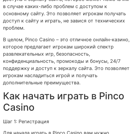
в случае каких-либо проблем с доступом к
основному сайту. Это позволяет игрокам получать
доступ к сайту и играть, не завися от технических
проблем.
В целом, Pinco Casino – это отличное онлайн-казино,
которое предлагает игрокам широкий спектр
развлекательных игр, безопасность,
конфиденциальность, промокоды и бонусы, 24/7
поддержку и доступ к зеркалу сайта. Это позволяет
игрокам насладиться игрой и получать
дополнительные преимущества.
Как начать играть в Pinco
Casino
Шаг 1: Регистрация
Для начала играть в Pinco Casino вам нужно