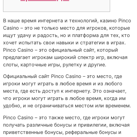
В наше время интернета и технологий, казино Pinco
Casino – это не только место для игроков, которые
ищут удачу и радость, но и платформа для тех, кто
хочет испытать свои навыки и стратегии в играх.
Pinco Casino – это официальный сайт, который
предлагает игрокам широкий спектр игр, включая
слоты, карточные игры, рулетку и другие.
Официальный сайт Pinco Casino – это место, где
игроки могут играть в любое время и из любого
места, где есть доступ к интернету. Это означает,
что игроки могут играть в любое время, когда им
удобно, и не ограничиваться местом или временем.
Pinco Casino – это также место, где игроки могут
получать различные бонусы и привилегии, включая
приветственные бонусы, реферальные бонусы и