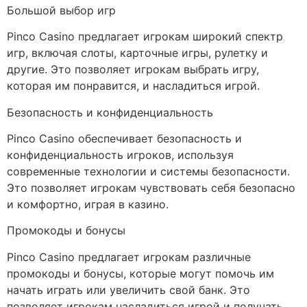
Большой выбор игр
Pinco Casino предлагает игрокам широкий спектр
игр, включая слоты, карточные игры, рулетку и
другие. Это позволяет игрокам выбрать игру,
которая им понравится, и насладиться игрой.
Безопасность и конфиденциальность
Pinco Casino обеспечивает безопасность и
конфиденциальность игроков, используя
современные технологии и системы безопасности.
Это позволяет игрокам чувствовать себя безопасно
и комфортно, играя в казино.
Промокоды и бонусы
Pinco Casino предлагает игрокам различные
промокоды и бонусы, которые могут помочь им
начать играть или увеличить свой банк. Это
позволяет игрокам насладиться игрой и получать