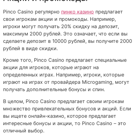
Pinco Casino регулярно
пинко казино
предлагает
свои игрокам акции и промокоды. Например,
игроки могут получать 20% скидку на депозит,
максимум 2000 рублей. Это означает, что если вы
сделаете депозит в 10000 рублей, вы получите 2000
рублей в виде скидки.
Кроме того, Pinco Casino предлагает специальные
акции для игроков, которые играют на
определенных играх. Например, игроки, которые
играют на играх от провайдера Microgaming, могут
получать дополнительные бонусы и спин.
В целом, Pinco Casino предлагает своим игрокам
множество привлекательных бонусов и акций. Если
вы ищете онлайн-казино, которое предлагает
интересные бонусы и акции, то Pinco Casino – это
отличный выбор.