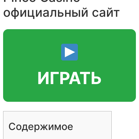
официальный сайт
ИГРАТЬ
Содержимое