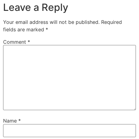
Leave a Reply
Your email address will not be published.
Required
fields are marked
*
Comment
*
Name
*