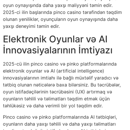
oyun oynayışında daha yaxşı maliyyəni təmin edir.
2025-ci ilin başlarında pinco casino tərəfindən təqdim
olunan yeniliklər, oyunçuların oyun oynayışında daha
yaxşı deneyimi təmin edir.
Elektronik Oyunlar və AI
İnnovasiyalarının İmtiyazı
2025-cü ilin pinco casino və pinko platformalarında
elektronik oyunlar və AI (artificial intelligence)
innovasiyalarının imtiahı ilə bağlı müxtəlif yaradıcı və
tətbiq olunan nəticələrə baxa bilərsiniz. Bu təcrübələr,
oyun istifadəçilərinin təcrübəsini (UX) artırmaq və
oyunların təhlili və təlimatları təqdim etmək üçün
təhlükəsiz və daha verimli bir yol təqdim edir.
Pinco casino və pinko platformalarında AI tətbiqləri,
oyunların daha yaxşı təhlili və daha yaxşı təlimatları