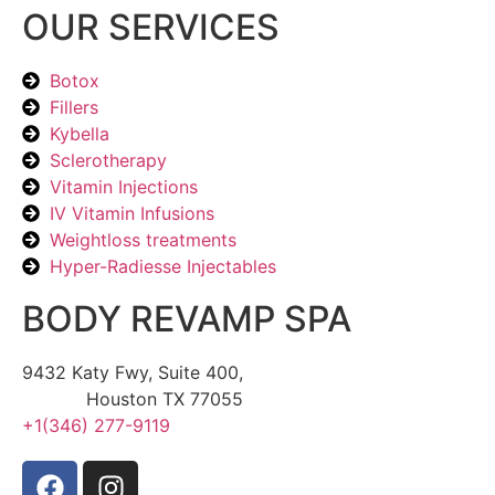
OUR SERVICES
Botox
Fillers
Kybella
Sclerotherapy
Vitamin Injections
IV Vitamin Infusions
Weightloss treatments
Hyper-Radiesse Injectables
BODY REVAMP SPA
9432 Katy Fwy, Suite 400,
Houston TX 77055
+1(346) 277-9119