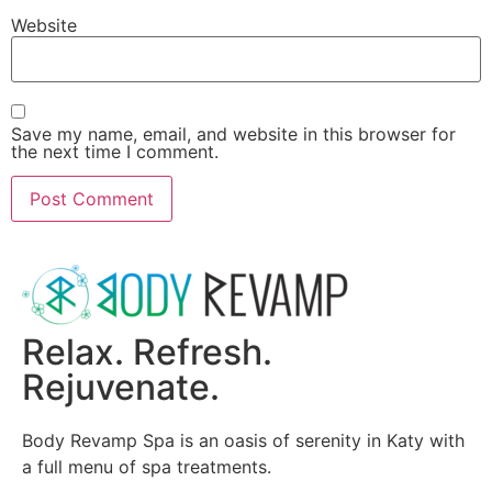
Website
Save my name, email, and website in this browser for
the next time I comment.
Relax. Refresh.
Rejuvenate.
Body Revamp Spa is an oasis of serenity in Katy with
a full menu of spa treatments.