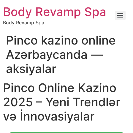
Body Revamp Spa
Body Revamp Spa
Pinco kazino online
Azərbaycanda —
aksiyalar
Pinco Online Kazino
2025 – Yeni Trendlər
və İnnovasiyalar