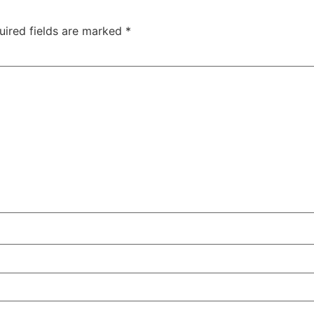
uired fields are marked
*