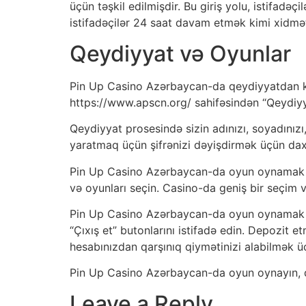
üçün təşkil edilmişdir. Bu giriş yolu, istifad
istifadəçilər 24 saat davam etmək kimi xidmət 
Qeydiyyat və Oyunlar
Pin Up Casino Azərbaycan-da qeydiyyatdan ke
https://www.apscn.org/ sahifəsindən “Qeydiyy
Qeydiyyat prosesində sizin adınızı, soyadınızı,
yaratmaq üçün şifrənizi dəyişdirmək üçün daxi
Pin Up Casino Azərbaycan-da oyun oynamak üçü
və oyunları seçin. Casino-da geniş bir seçim va
Pin Up Casino Azərbaycan-da oyun oynamak üçü
“Çıxış et” butonlarını istifadə edin. Depozit 
hesabınızdan qarşınıq qiymətinizi alabilmək ü
Pin Up Casino Azərbaycan-da oyun oynayın, qa
Leave a Reply