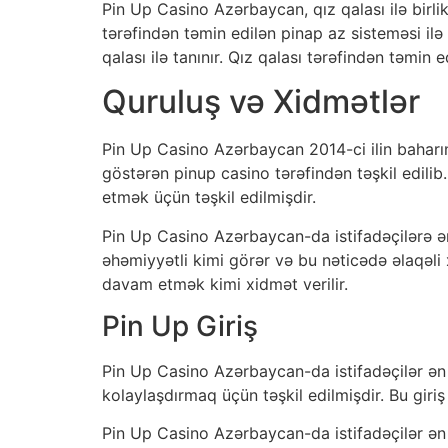
Pin Up Casino Azərbaycan, qız qalası ilə birli
tərəfindən təmin edilən pinap az sisteməsi ilə g
qalası ilə tanınır. Qız qalası tərəfindən təmin 
Quruluş və Xidmətlər
Pin Up Casino Azərbaycan 2014-ci ilin baharı
göstərən pinup casino tərəfindən təşkil edil
etmək üçün təşkil edilmişdir.
Pin Up Casino Azərbaycan-da istifadəçilərə ən 
əhəmiyyətli kimi görər və bu nəticədə əlaqəli
davam etmək kimi xidmət verilir.
Pin Up Giriş
Pin Up Casino Azərbaycan-da istifadəçilər ən y
kolaylaşdırmaq üçün təşkil edilmişdir. Bu giri
Pin Up Casino Azərbaycan-da istifadəçilər ən y