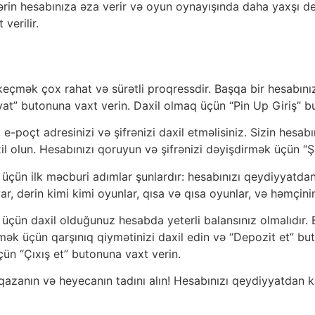
əçilərin hesabınıza əza verir və oyun oynayışında daha yaxşı
verilir.
çmək çox rahat və sürətli proqressdir. Başqa bir hesabını
at” butonuna vaxt verin. Daxil olmaq üçün “Pin Up Giriş” b
 e-poçt adresinizi və şifrənizi daxil etməlisiniz. Sizin hesa
l olun. Hesabınızı qoruyun və şifrənizi dəyişdirmək üçün “Şi
n ilk məcburi adımlar şunlardır: hesabınızı qeydiyyatdan k
r, dərin kimi kimi oyunlar, qısa və qısa oyunlar, və həmçinin
n daxil olduğunuz hesabda yeterli balansınız olmalıdır. B
etmək üçün qarşınıq qiymətinizi daxil edin və “Depozit et” b
çün “Çıxış et” butonuna vaxt verin.
zanın və heyecanın tadını alın! Hesabınızı qeydiyyatdan keç