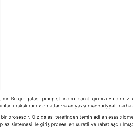
r. Bu qız qalası, pinup stilindən ibarət, qırmızı və qırmızı q
yunlar, maksimum xidmətlər və ən yaxşı məcburiyyət mərhələlə
bir prosesdir. Qız qalası tərəfindən təmin edilən əsas xidmət
 az sisteməsi ilə giriş prosesi ən sürətli və rahatlaşdırılmışd