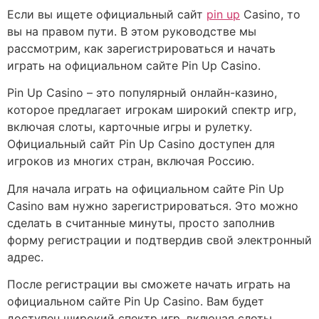
Если вы ищете официальный сайт
pin up
Casino, то
вы на правом пути. В этом руководстве мы
рассмотрим, как зарегистрироваться и начать
играть на официальном сайте Pin Up Casino.
Pin Up Casino – это популярный онлайн-казино,
которое предлагает игрокам широкий спектр игр,
включая слоты, карточные игры и рулетку.
Официальный сайт Pin Up Casino доступен для
игроков из многих стран, включая Россию.
Для начала играть на официальном сайте Pin Up
Casino вам нужно зарегистрироваться. Это можно
сделать в считанные минуты, просто заполнив
форму регистрации и подтвердив свой электронный
адрес.
После регистрации вы сможете начать играть на
официальном сайте Pin Up Casino. Вам будет
доступен широкий спектр игр, включая слоты,