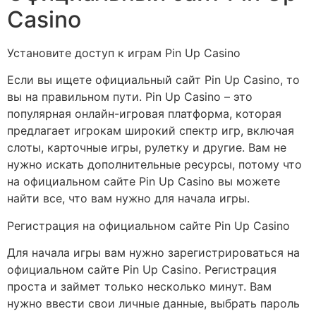
Casino
Установите доступ к играм Pin Up Casino
Если вы ищете официальный сайт Pin Up Casino, то
вы на правильном пути. Pin Up Casino – это
популярная онлайн-игровая платформа, которая
предлагает игрокам широкий спектр игр, включая
слоты, карточные игры, рулетку и другие. Вам не
нужно искать дополнительные ресурсы, потому что
на официальном сайте Pin Up Casino вы можете
найти все, что вам нужно для начала игры.
Регистрация на официальном сайте Pin Up Casino
Для начала игры вам нужно зарегистрироваться на
официальном сайте Pin Up Casino. Регистрация
проста и займет только несколько минут. Вам
нужно ввести свои личные данные, выбрать пароль