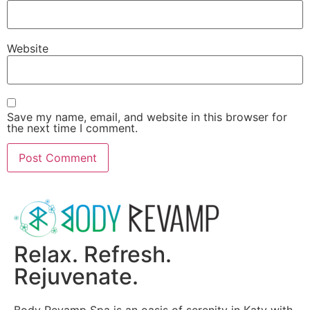
Website
Save my name, email, and website in this browser for
the next time I comment.
Relax. Refresh.
Rejuvenate.
Body Revamp Spa is an oasis of serenity in Katy with