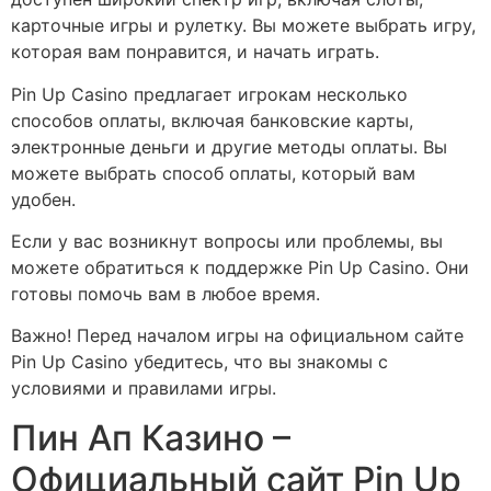
карточные игры и рулетку. Вы можете выбрать игру,
которая вам понравится, и начать играть.
Pin Up Casino предлагает игрокам несколько
способов оплаты, включая банковские карты,
электронные деньги и другие методы оплаты. Вы
можете выбрать способ оплаты, который вам
удобен.
Если у вас возникнут вопросы или проблемы, вы
можете обратиться к поддержке Pin Up Casino. Они
готовы помочь вам в любое время.
Важно! Перед началом игры на официальном сайте
Pin Up Casino убедитесь, что вы знакомы с
условиями и правилами игры.
Пин Ап Казино –
Официальный сайт Pin Up