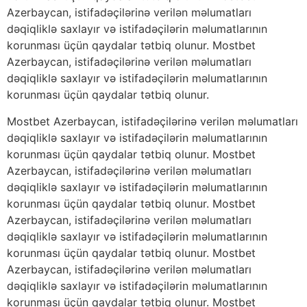
Azerbaycan, istifadəçilərinə verilən məlumatları
dəqiqliklə saxlayır və istifadəçilərin məlumatlarının
korunması üçün qaydalar tətbiq olunur. Mostbet
Azerbaycan, istifadəçilərinə verilən məlumatları
dəqiqliklə saxlayır və istifadəçilərin məlumatlarının
korunması üçün qaydalar tətbiq olunur.
Mostbet Azerbaycan, istifadəçilərinə verilən məlumatları
dəqiqliklə saxlayır və istifadəçilərin məlumatlarının
korunması üçün qaydalar tətbiq olunur. Mostbet
Azerbaycan, istifadəçilərinə verilən məlumatları
dəqiqliklə saxlayır və istifadəçilərin məlumatlarının
korunması üçün qaydalar tətbiq olunur. Mostbet
Azerbaycan, istifadəçilərinə verilən məlumatları
dəqiqliklə saxlayır və istifadəçilərin məlumatlarının
korunması üçün qaydalar tətbiq olunur. Mostbet
Azerbaycan, istifadəçilərinə verilən məlumatları
dəqiqliklə saxlayır və istifadəçilərin məlumatlarının
korunması üçün qaydalar tətbiq olunur. Mostbet