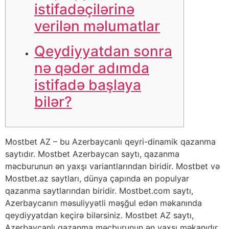
istifadəçilərinə
verilən məlumatlar
Qeydiyyatdan sonra
nə qədər adımda
istifadə başlaya
bilər?
Mostbet AZ – bu Azerbaycanlı qeyri-dinamik qazanma
saytıdır. Mostbet Azerbaycan saytı, qazanma
məcburunun ən yaxşı variantlarından biridir. Mostbet və
Mostbet.az saytları, dünya çapında ən populyar
qazanma saytlarından biridir. Mostbet.com saytı,
Azerbaycanın məsuliyyətli məşğul edən məkanında
qeydiyyatdan keçirə bilərsiniz. Mostbet AZ saytı,
Azerbaycanlı qazanma məcburunun ən yaxşı məkanıdır.