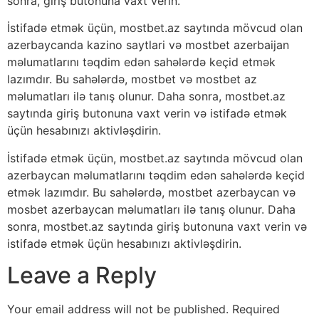
sonra, giriş butonuna vaxt verin.
İstifadə etmək üçün, mostbet.az saytında mövcud olan
azerbaycanda kazino saytlari və mostbet azerbaijan
məlumatlarını təqdim edən sahələrdə keçid etmək
lazımdır. Bu sahələrdə, mostbet və mostbet az
məlumatları ilə tanış olunur. Daha sonra, mostbet.az
saytında giriş butonuna vaxt verin və istifadə etmək
üçün hesabınızı aktivləşdirin.
İstifadə etmək üçün, mostbet.az saytında mövcud olan
azerbaycan məlumatlarını təqdim edən sahələrdə keçid
etmək lazımdır. Bu sahələrdə, mostbet azerbaycan və
mosbet azerbaycan məlumatları ilə tanış olunur. Daha
sonra, mostbet.az saytında giriş butonuna vaxt verin və
istifadə etmək üçün hesabınızı aktivləşdirin.
Leave a Reply
Your email address will not be published.
Required