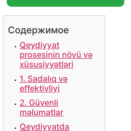
Содержимое
Qeydiyyat
prosesinin növü və
xüsusiyyətləri
1. Sadalıq və
effektivliyi
2. Güvenli
məlumatlar
Qeydiyyatda