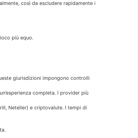
analmente, così da escludere rapidamente i
gioco più equo.
ueste giurisdizioni impongono controlli
 un’esperienza completa. I provider più
ll, Neteller) e criptovalute. I tempi di
ta.