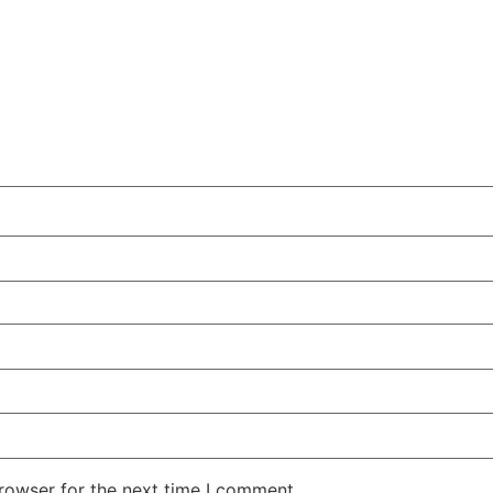
rowser for the next time I comment.