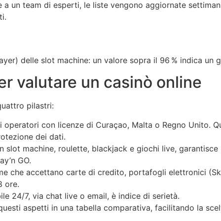
ie a un team di esperti, le liste vengono aggiornate settim
i.
ayer) delle slot machine: un valore sopra il 96 % indica un 
per valutare un casinò online
uattro pilastri:
i operatori con licenze di Curaçao, Malta o Regno Unito. Q
rotezione dei dati.
 slot machine, roulette, blackjack e giochi live, garantisce
lay’n GO.
e che accettano carte di credito, portafogli elettronici (Skri
8 ore.
le 24/7, via chat live o email, è indice di serietà.
esti aspetti in una tabella comparativa, facilitando la scel