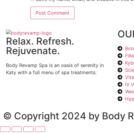
OU
Relax. Refresh.
Rejuvenate.
Bot
Fill
Kyb
Body Revamp Spa is an oasis of serenity in
Scl
Katy with a full menu of spa treatments.
Vit
IV 
Wei
Hyp
© Copyright 2024 by Body R