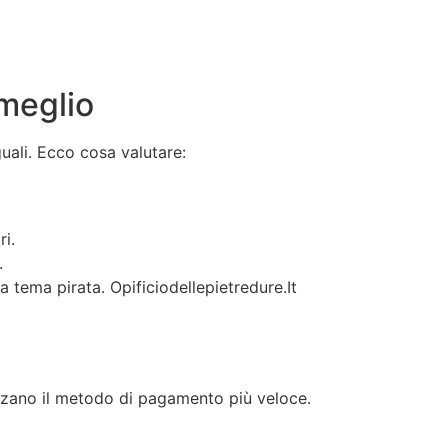
 meglio
guali. Ecco cosa valutare:
ri.
.
 tema pirata. Opificiodellepietredure.It
lizzano il metodo di pagamento più veloce.