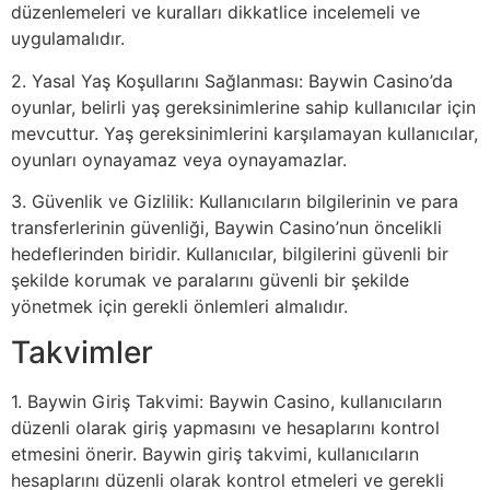
düzenlemeleri ve kuralları dikkatlice incelemeli ve
uygulamalıdır.
2. Yasal Yaş Koşullarını Sağlanması: Baywin Casino’da
oyunlar, belirli yaş gereksinimlerine sahip kullanıcılar için
mevcuttur. Yaş gereksinimlerini karşılamayan kullanıcılar,
oyunları oynayamaz veya oynayamazlar.
3. Güvenlik ve Gizlilik: Kullanıcıların bilgilerinin ve para
transferlerinin güvenliği, Baywin Casino’nun öncelikli
hedeflerinden biridir. Kullanıcılar, bilgilerini güvenli bir
şekilde korumak ve paralarını güvenli bir şekilde
yönetmek için gerekli önlemleri almalıdır.
Takvimler
1. Baywin Giriş Takvimi: Baywin Casino, kullanıcıların
düzenli olarak giriş yapmasını ve hesaplarını kontrol
etmesini önerir. Baywin giriş takvimi, kullanıcıların
hesaplarını düzenli olarak kontrol etmeleri ve gerekli