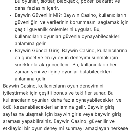
Bu oyunlar, slotlar, blackjack, poker, bakarat ve
daha fazlasını içerir.
Baywin Güvenilir Mi?: Baywin Casino, kullanıcıların
güvenliğini ve verilerinin korunmasını sağlamak için
çeşitli güvenlik önlemlerini uygular. Bu,
kullanıcıların oyunları güvenle oynayabilecekleri
anlamına gelir.
Baywin Güncel Giriş: Baywin Casino, kullanıcılarına
en güncel ve en iyi oyun deneyimi sunmak için
sürekli olarak güncellenir. Bu, kullanıcıların her
zaman yeni ve ilginç oyunlar bulabilecekleri
anlamına gelir.
Baywin Casino, kullanıcıların oyun deneyimini
iyileştirmek için çeşitli bonus ve teklifler sunar. Bu,
kullanıcıların oyunları daha fazla oynayabilecekleri ve
ödül kazanabilecekleri anlamına gelir. Baywin giriş
sayfasına ulaşmak için baywin giris veya baywin giriş
araması yapabilirsiniz. Baywin Casino, güvenilir ve
etkileyici bir oyun deneyimi sunmayı amaçlayan herkese