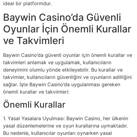
ideal bir platformdur.
Baywin Casino’da Güvenli
Oyunlar İçin Önemli Kurallar
ve Takvimleri
Baywin Casino’da güvenli oyunlar için önemli kurallar ve
takvimleri anlamak ve uygulamak, kullanıcıların
deneyimini olumlu yönde etkileyebilir. Bu kurallar ve
takvimler, kullanıcıların güvenliğini ve oyunların adilliğini
sağlar. İşte Baywin Casino’da uygulanması gereken
önemli kurallar ve takvimleri:
Önemli Kurallar
1. Yasal Yasalara Uyulması: Baywin Casino, her ülkenin
yasal düzenlemelerine ve oyun kurallarına uymaktadır.
Bu nedenle, kullanıcılar oyunları oynarken yasal